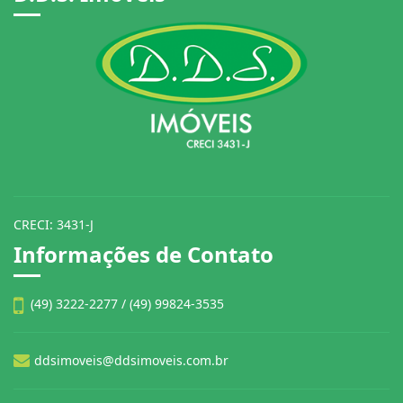
CRECI: 3431-J
Informações de Contato
(49) 3222-2277 / (49) 99824-3535
ddsimoveis@ddsimoveis.com.br