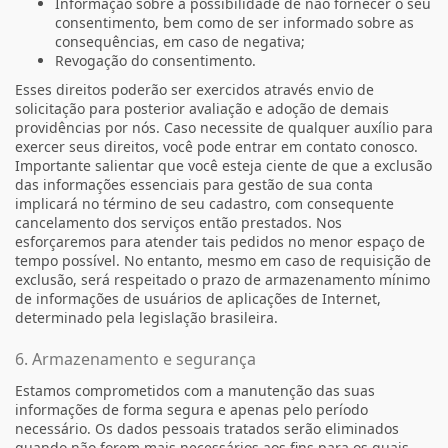
Informação sobre a possibilidade de não fornecer o seu
consentimento, bem como de ser informado sobre as
consequências, em caso de negativa;
Revogação do consentimento.
Esses direitos poderão ser exercidos através envio de
solicitação para posterior avaliação e adoção de demais
providências por nós. Caso necessite de qualquer auxílio para
exercer seus direitos, você pode entrar em contato conosco.
Importante salientar que você esteja ciente de que a exclusão
das informações essenciais para gestão de sua conta
implicará no término de seu cadastro, com consequente
cancelamento dos serviços então prestados. Nos
esforçaremos para atender tais pedidos no menor espaço de
tempo possível. No entanto, mesmo em caso de requisição de
exclusão, será respeitado o prazo de armazenamento mínimo
de informações de usuários de aplicações de Internet,
determinado pela legislação brasileira.
6. Armazenamento e segurança
Estamos comprometidos com a manutenção das suas
informações de forma segura e apenas pelo período
necessário. Os dados pessoais tratados serão eliminados
quando não forem mais necessários aos fins para os quais