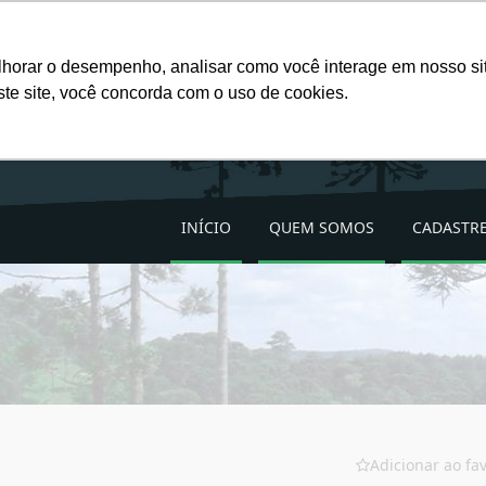
Favoritos (
0
)
lhorar o desempenho, analisar como você interage em nosso site
ste site, você concorda com o uso de cookies.
INÍCIO
QUEM SOMOS
CADASTRE
Adicionar ao fav