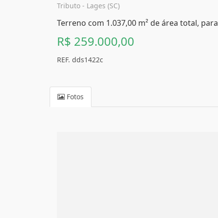
Tributo - Lages (SC)
Terreno com 1.037,00 m² de área total, para
R$ 259.000,00
REF. dds1422c
Fotos