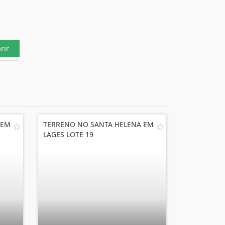
rir
 EM
TERRENO NO SANTA HELENA EM
LAGES LOTE 19