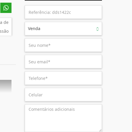
a de
Venda
ssão