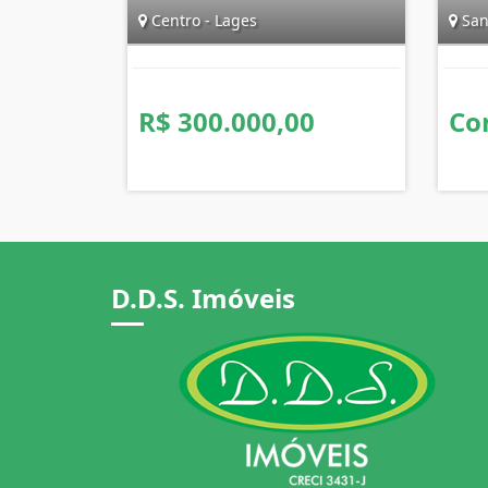
Centro - Lages
San
R$ 300.000,00
Co
D.D.S. Imóveis