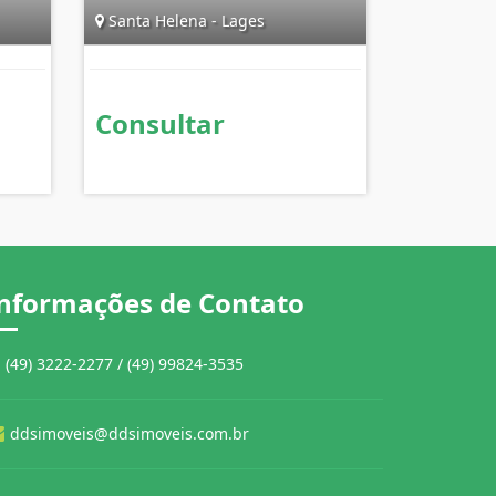
Santa Helena - Lages
Consultar
nformações de Contato
(49) 3222-2277 / (49) 99824-3535
ddsimoveis@ddsimoveis.com.br