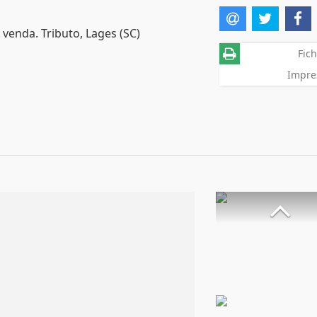
 venda. Tributo, Lages (SC)
Fich
Impre