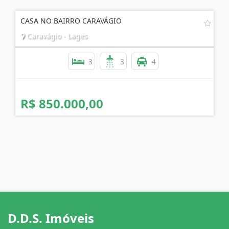
CASA NO BAIRRO CARAVÁGIO
Caravágio - Lages
3
3
4
R$ 850.000,00
D.D.S. Imóveis