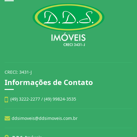
CRECI: 3431-J
Informações de Contato
(49) 3222-2277 / (49) 99824-3535
ddsimoveis@ddsimoveis.com.br