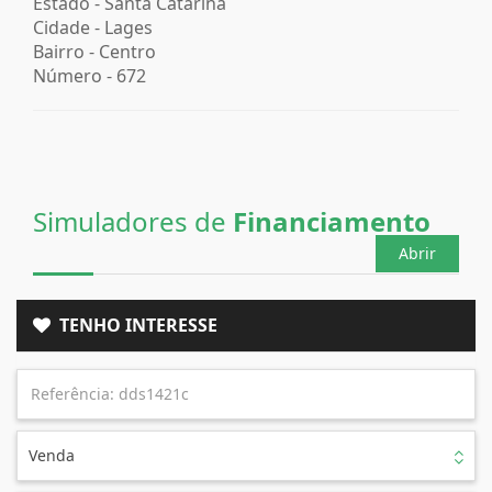
Estado -
Santa Catarina
Cidade -
Lages
Bairro -
Centro
Número -
672
Simuladores de
Financiamento
Abrir
TENHO INTERESSE
Venda