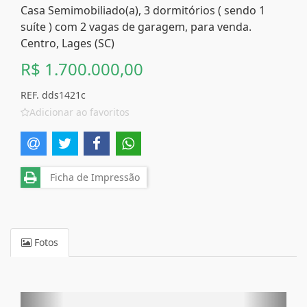
Casa Semimobiliado(a), 3 dormitórios ( sendo 1
suíte ) com 2 vagas de garagem, para venda.
Centro, Lages (SC)
R$ 1.700.000,00
REF. dds1421c
Adicionar ao favoritos
Ficha de Impressão
Fotos