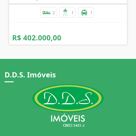
APARTAMENTO NO BAIRRO CORAL RESIDENCIAL
LIVIABELLA
Coral - Lages
2
1
1
R$ 402.000,00
D.D.S. Imóveis