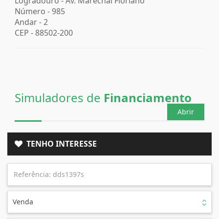
Logradouro -
Av. Marechal Floriano
Número -
985
Andar -
2
CEP -
88502-200
Simuladores de
Financiamento
Abrir
TENHO INTERESSE
Venda