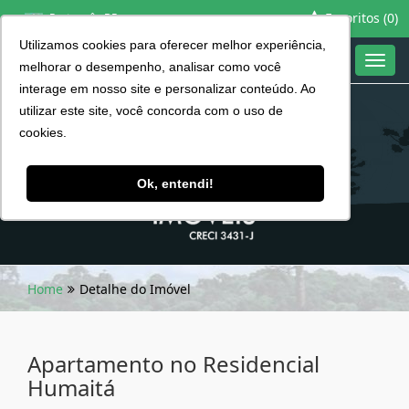
Favoritos (
0
)
Português BR
Utilizamos cookies para oferecer melhor experiência,
Toggl
melhorar o desempenho, analisar como você
navig
interage em nosso site e personalizar conteúdo. Ao
utilizar este site, você concorda com o uso de
cookies.
Ok, entendi!
Home
Detalhe do Imóvel
Apartamento no Residencial
Humaitá