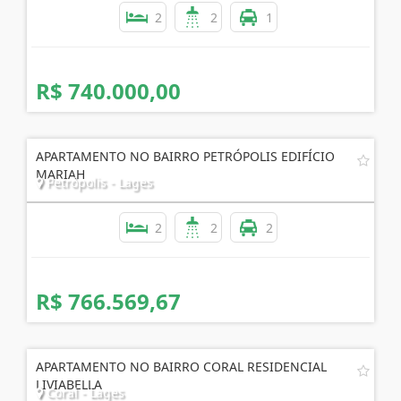
SUPER APARTAMENTO.
Praia de Palmas - Governador Celso Ramos
2
2
1
R$ 740.000,00
APARTAMENTO NO BAIRRO PETRÓPOLIS EDIFÍCIO
MARIAH
Petrópolis - Lages
2
2
2
R$ 766.569,67