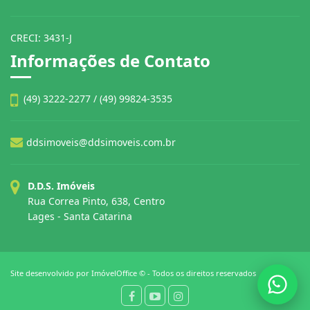
CRECI: 3431-J
Informações de Contato
(49) 3222-2277 / (49) 99824-3535
ddsimoveis@ddsimoveis.com.br
D.D.S. Imóveis
Rua Correa Pinto, 638, Centro
Lages - Santa Catarina