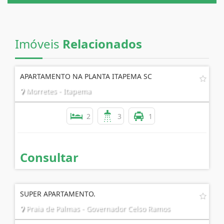
AGENDE UMA VISITA
Imóveis
Relacionados
APARTAMENTO NA PLANTA ITAPEMA SC
Morretes - Itapema
2
3
1
Consultar