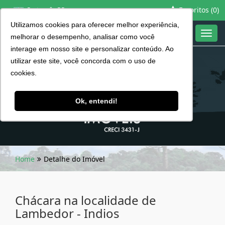
Favoritos (
0
)
Português BR
Utilizamos cookies para oferecer melhor experiência,
Toggl
melhorar o desempenho, analisar como você
navig
interage em nosso site e personalizar conteúdo. Ao
utilizar este site, você concorda com o uso de
cookies.
Ok, entendi!
Home
Detalhe do Imóvel
Chácara na localidade de
Lambedor - Indios