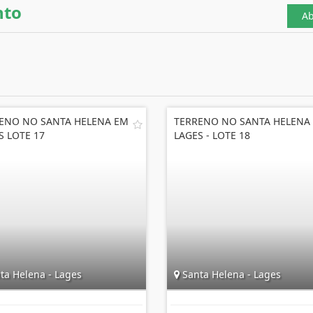
nto
Ab
ENO NO SANTA HELENA EM
TERRENO NO SANTA HELENA
S LOTE 17
LAGES - LOTE 18
ta Helena - Lages
Santa Helena - Lages