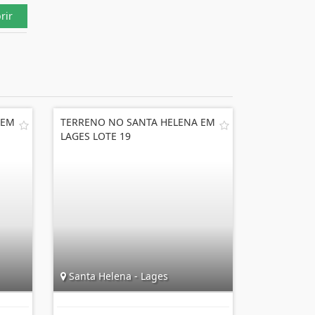
rir
 EM
TERRENO NO SANTA HELENA EM
LAGES LOTE 19
Santa Helena - Lages