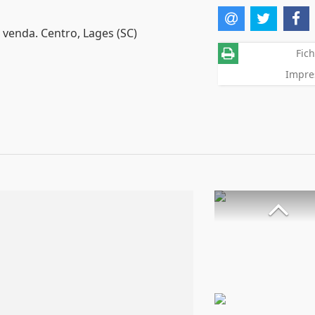
 venda. Centro, Lages (SC)
Fich
Impre