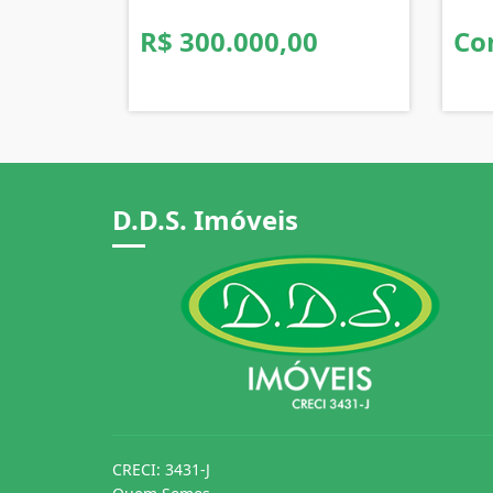
R$ 300.000,00
Co
D.D.S. Imóveis
CRECI: 3431-J