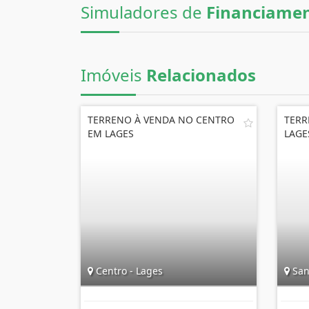
Simuladores de
Financiame
Imóveis
Relacionados
TERRENO À VENDA NO CENTRO
TERR
EM LAGES
LAGE
Centro - Lages
San