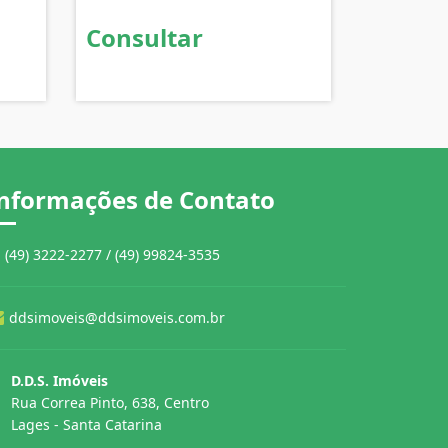
Consultar
nformações de Contato
(49) 3222-2277 / (49) 99824-3535
ddsimoveis@ddsimoveis.com.br
D.D.S. Imóveis
Rua Correa Pinto, 638, Centro
Lages - Santa Catarina