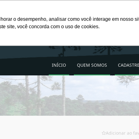
Favoritos (
0
)
lhorar o desempenho, analisar como você interage em nosso site
ste site, você concorda com o uso de cookies.
INÍCIO
QUEM SOMOS
CADASTRE
Adicionar ao fav