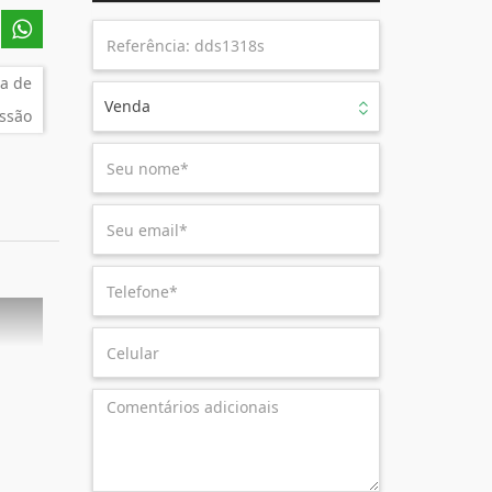
a de
Venda
ssão