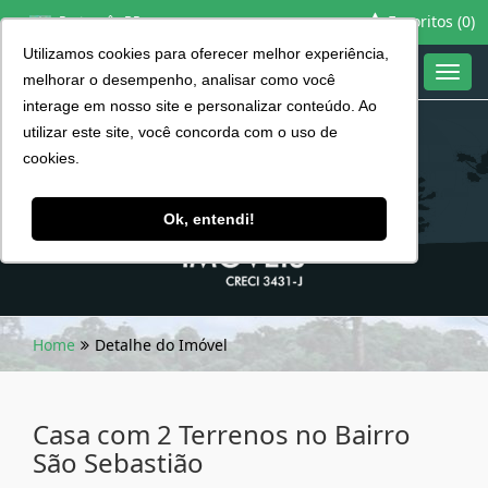
Favoritos (
0
)
Português BR
Utilizamos cookies para oferecer melhor experiência,
Toggl
melhorar o desempenho, analisar como você
navig
interage em nosso site e personalizar conteúdo. Ao
utilizar este site, você concorda com o uso de
cookies.
Ok, entendi!
Home
Detalhe do Imóvel
Casa com 2 Terrenos no Bairro
São Sebastião