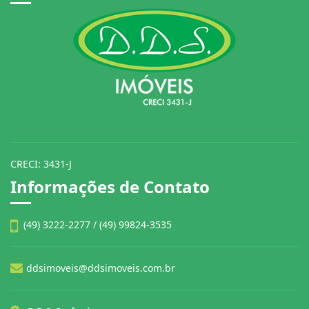
CRECI: 3431-J
Informações de Contato
(49) 3222-2277 / (49) 99824-3535
ddsimoveis@ddsimoveis.com.br