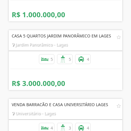
R$ 1.000.000,00
CASA 5 QUARTOS JARDIM PANORÂMICO EM LAGES
Jardim Panorâmico - Lages
5
5
4
R$ 3.000.000,00
VENDA BARRACÃO E CASA UNIVERSITÁRIO LAGES
Universitário - Lages
4
3
4