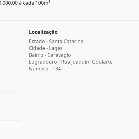
00.000,00 à cada 100m²
Localização
Estado -
Santa Catarina
Cidade -
Lages
Bairro -
Caravágio
Logradouro -
Rua Joaquim Goularte
Número -
134