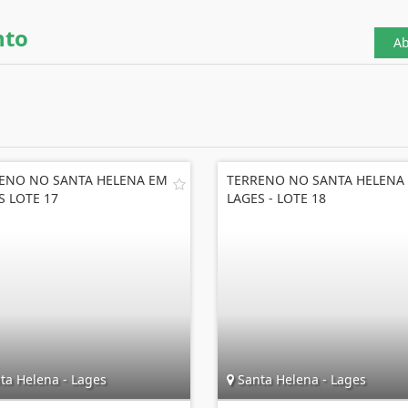
nto
Ab
ENO NO SANTA HELENA EM
TERRENO NO SANTA HELENA
S LOTE 17
LAGES - LOTE 18
ta Helena - Lages
Santa Helena - Lages