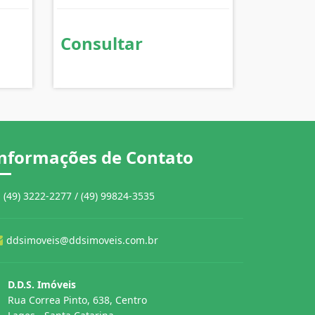
Consultar
nformações de Contato
(49) 3222-2277 / (49) 99824-3535
ddsimoveis@ddsimoveis.com.br
D.D.S. Imóveis
Rua Correa Pinto, 638, Centro