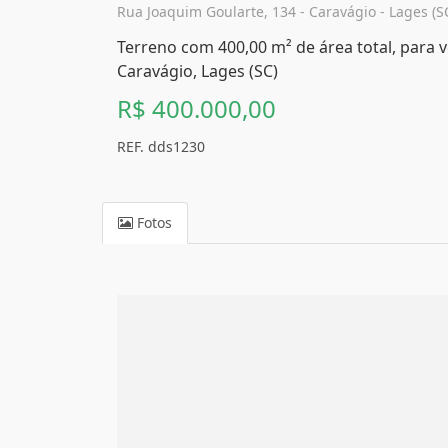
Rua Joaquim Goularte, 134 - Caravágio - Lages (S
Terreno com 400,00 m² de área total, para 
Caravágio, Lages (SC)
R$ 400.000,00
REF. dds1230
Fotos