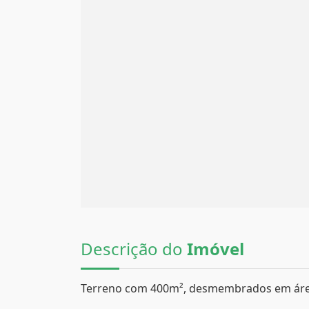
Descrição do
Imóvel
Terreno com 400m², desmembrados em área