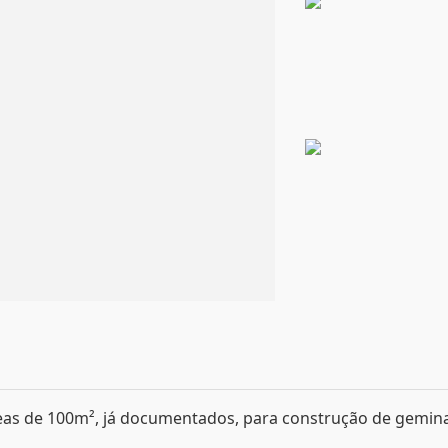
s de 100m², já documentados, para construção de gemin