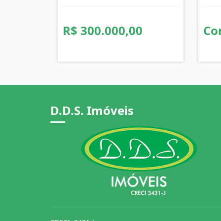
R$ 300.000,00
Co
D.D.S. Imóveis