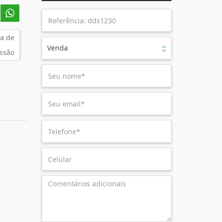
a de
Venda
ssão