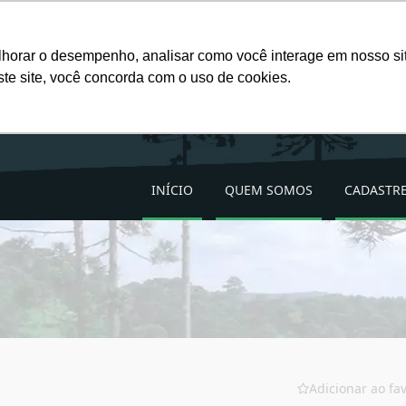
Favoritos (
0
)
lhorar o desempenho, analisar como você interage em nosso site
ste site, você concorda com o uso de cookies.
INÍCIO
QUEM SOMOS
CADASTRE
Adicionar ao fav