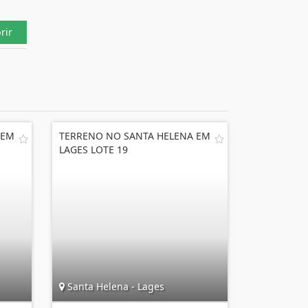
rir
 EM
TERRENO NO SANTA HELENA EM
LAGES LOTE 19
Santa Helena - Lages