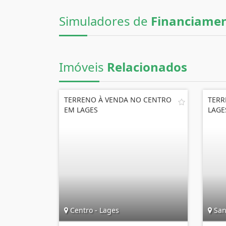
Simuladores de
Financiame
Imóveis
Relacionados
TERRENO À VENDA NO CENTRO
TERR
EM LAGES
LAGE
Centro - Lages
San