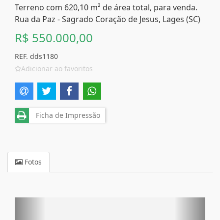
Terreno com 620,10 m² de área total, para venda.
Rua da Paz - Sagrado Coração de Jesus, Lages (SC)
R$ 550.000,00
REF. dds1180
Adicionar ao favoritos
Ficha de Impressão
Fotos