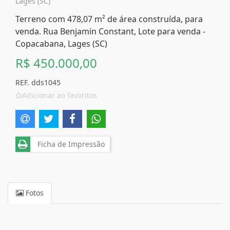
Lages (SC)
Terreno com 478,07 m² de área construída, para
venda. Rua Benjamin Constant, Lote para venda -
Copacabana, Lages (SC)
R$ 450.000,00
REF. dds1045
Adicionar ao favoritos
Ficha de Impressão
Fotos