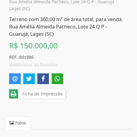
Rua Amélia Almeida Pacheco, Lote 24 Q P - Guarujá -
Lages (SC)
Terreno com 360,00 m² de área total, para venda.
Rua Amélia Almeida Pacheco, Lote 24 Q P -
Guarujá, Lages (SC)
R$ 150.000,00
REF. dds986
Adicionar ao favoritos
Ficha de Impressão
Fotos