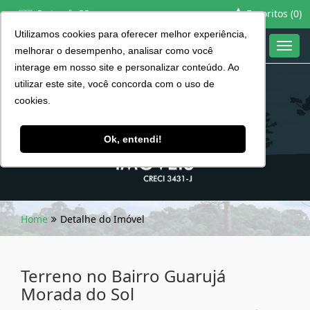
Favoritos (
0
)
Português BR
Utilizamos cookies para oferecer melhor experiência,
Toggl
melhorar o desempenho, analisar como você
navig
interage em nosso site e personalizar conteúdo. Ao
utilizar este site, você concorda com o uso de
cookies.
Ok, entendi!
Home
Detalhe do Imóvel
Terreno no Bairro Guarujá
Morada do Sol