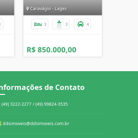
Caravágio - Lages
1
3
3
4
R$ 850.000,00
nformações de Contato
(49) 3222-2277 / (49) 99824-3535
ddsimoveis@ddsimoveis.com.br