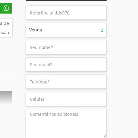
a de
Venda
ssão