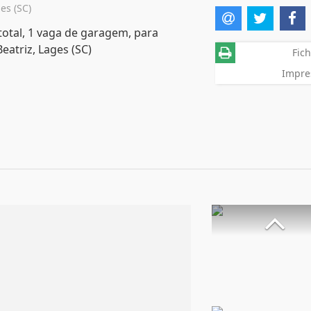
es (SC)
total, 1 vaga de garagem, para
eatriz, Lages (SC)
Fich
Impre