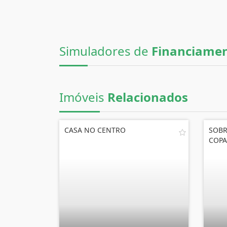
Simuladores de
Financiame
Imóveis
Relacionados
CASA NO CENTRO
SOBR
COP