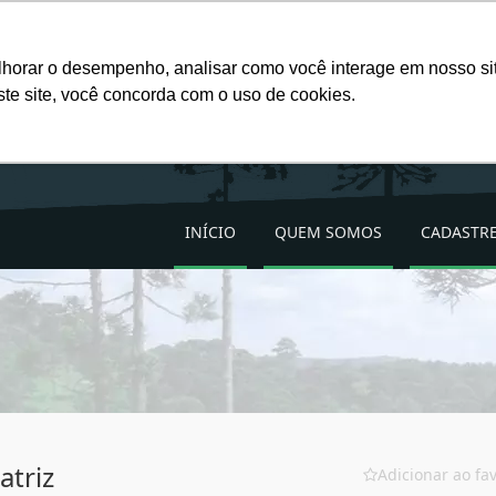
Favoritos (
0
)
lhorar o desempenho, analisar como você interage em nosso site
ste site, você concorda com o uso de cookies.
INÍCIO
QUEM SOMOS
CADASTRE
atriz
Adicionar ao fav