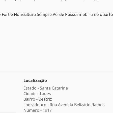
Fort e Floricultura Sempre Verde Possui mobília no quarto
Localização
Estado -
Santa Catarina
Cidade -
Lages
Bairro -
Beatriz
Logradouro -
Rua Avenida Belizário Ramos
Número -
1917