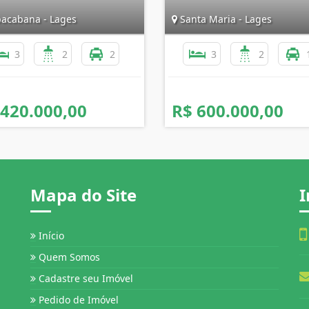
acabana - Lages
Santa Maria - Lages
3
2
2
3
2
 420.000,00
R$ 600.000,00
Mapa do Site
I
Início
Quem Somos
Cadastre seu Imóvel
Pedido de Imóvel