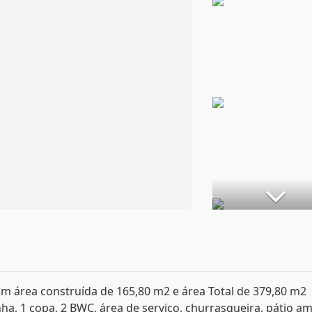
com área construída de 165,80 m2 e área Total de 379,80 m2
inha, 1 copa, 2 BWC, área de serviço, churrasqueira, pátio a