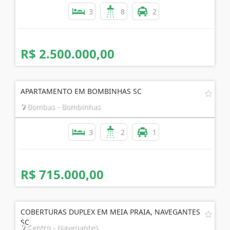
3
8
2
R$ 2.500.000,00
APARTAMENTO EM BOMBINHAS SC
Bombas - Bombinhas
3
2
1
R$ 715.000,00
COBERTURAS DUPLEX EM MEIA PRAIA, NAVEGANTES
SC
Centro - Navegantes