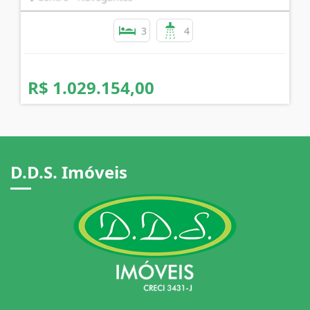
3
4
R$ 1.029.154,00
D.D.S. Imóveis