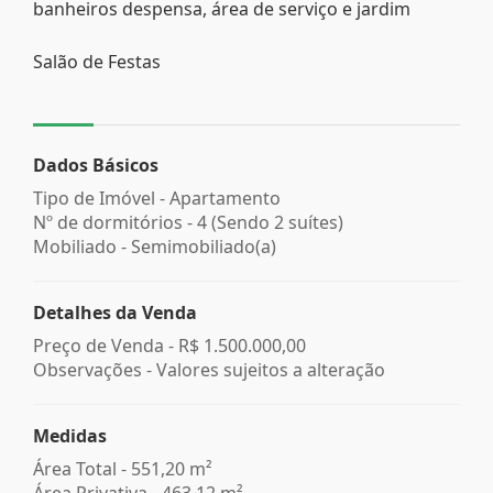
banheiros despensa, área de serviço e jardim
Salão de Festas
Dados Básicos
Tipo de Imóvel - Apartamento
Nº de dormitórios - 4 (Sendo 2 suítes)
Mobiliado - Semimobiliado(a)
Detalhes da Venda
Preço de Venda -
R$ 1.500.000,00
Observações - Valores sujeitos a alteração
Medidas
Área Total - 551,20 m²
Área Privativa - 463,12 m²