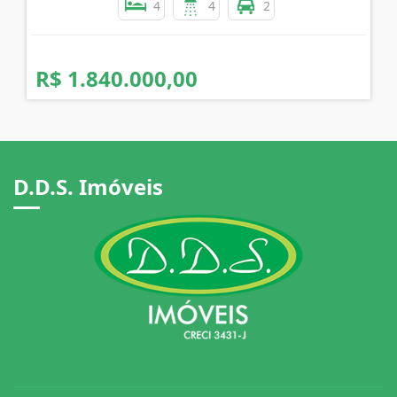
4
4
2
R$ 1.840.000,00
D.D.S. Imóveis