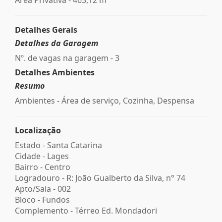
Detalhes Gerais
Detalhes da Garagem
Nº. de vagas na garagem - 3
Detalhes Ambientes
Resumo
Ambientes - Área de serviço, Cozinha, Despensa
Localização
Estado -
Santa Catarina
Cidade -
Lages
Bairro -
Centro
Logradouro -
R: João Gualberto da Silva, n° 74
Apto/Sala -
002
Bloco -
Fundos
Complemento -
Térreo Ed. Mondadori