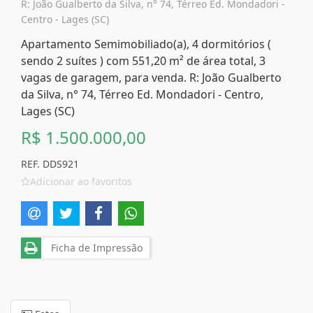
R: João Gualberto da Silva, n° 74, Térreo Ed. Mondadori -
Centro - Lages (SC)
Apartamento Semimobiliado(a), 4 dormitórios (
sendo 2 suítes ) com 551,20 m² de área total, 3
vagas de garagem, para venda. R: João Gualberto
da Silva, n° 74, Térreo Ed. Mondadori - Centro,
Lages (SC)
R$ 1.500.000,00
REF. DDS921
Adicionar ao favoritos
Ficha de Impressão