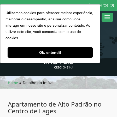
Favoritos (
0
)
Português BR
Utilizamos cookies para oferecer melhor experiência,
Toggl
melhorar o desempenho, analisar como você
navig
interage em nosso site e personalizar conteúdo. Ao
utilizar este site, você concorda com o uso de
cookies.
Ok, entendi!
Home
Detalhe do Imóvel
Apartamento de Alto Padrão no
Centro de Lages