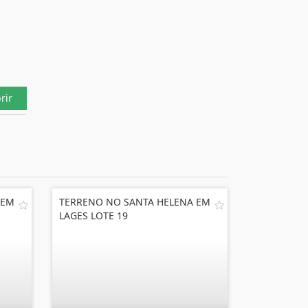
rir
 EM
TERRENO NO SANTA HELENA EM
LAGES LOTE 19