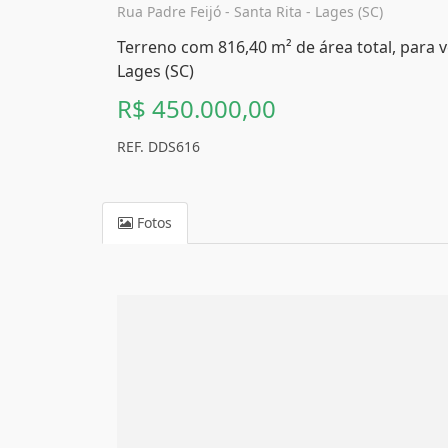
Rua Padre Feijó - Santa Rita - Lages (SC)
Terreno com 816,40 m² de área total, para ve
Lages (SC)
R$ 450.000,00
REF. DDS616
Fotos