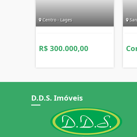
Centro - Lages
San
R$ 300.000,00
Co
D.D.S. Imóveis