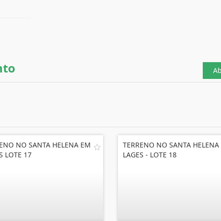
nto
Ab
ENO NO SANTA HELENA EM
TERRENO NO SANTA HELENA
S LOTE 17
LAGES - LOTE 18