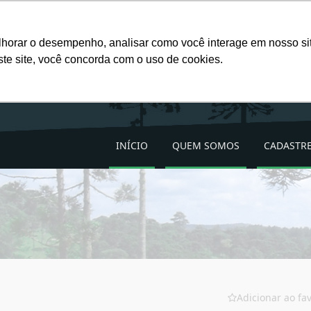
Favoritos (
0
)
lhorar o desempenho, analisar como você interage em nosso site
ste site, você concorda com o uso de cookies.
INÍCIO
QUEM SOMOS
CADASTRE
Adicionar ao fav