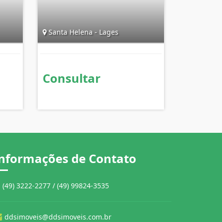
Santa Helena - Lages
Consultar
nformações de Contato
(49) 3222-2277 / (49) 99824-3535
ddsimoveis@ddsimoveis.com.br