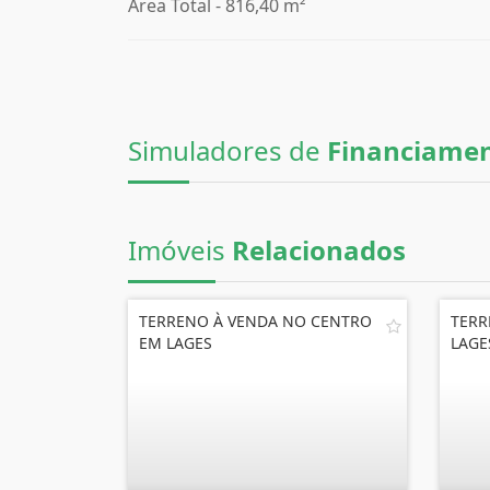
Área Total - 816,40 m²
Simuladores de
Financiame
Imóveis
Relacionados
TERRENO À VENDA NO CENTRO
TERR
EM LAGES
LAGE