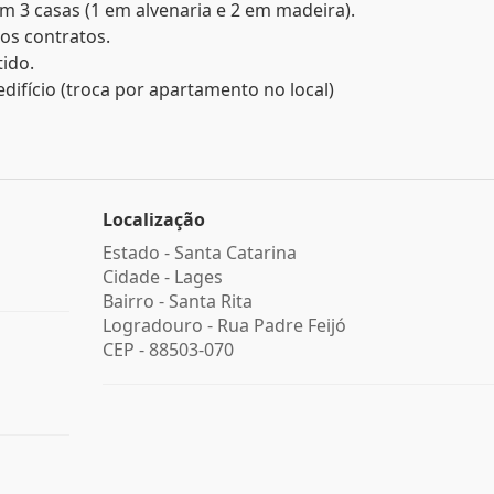
m 3 casas (1 em alvenaria e 2 em madeira).
os contratos.
tido.
difício (troca por apartamento no local)
Localização
Estado -
Santa Catarina
Cidade -
Lages
Bairro -
Santa Rita
Logradouro -
Rua Padre Feijó
CEP -
88503-070