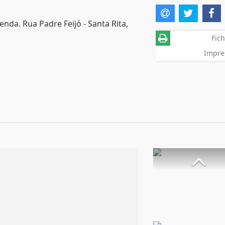
nda. Rua Padre Feijó - Santa Rita,
Fich
Impre