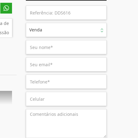
a de
Venda
ssão