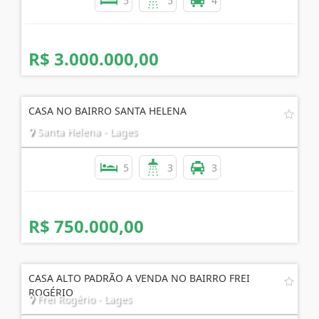
5
5
4
R$ 3.000.000,00
CASA NO BAIRRO SANTA HELENA
Santa Helena - Lages
5
3
3
R$ 750.000,00
CASA ALTO PADRÃO A VENDA NO BAIRRO FREI
ROGÉRIO
Frei Rogério - Lages