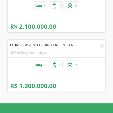
5
4
2
R$ 2.100.000,00
ÓTIMA CASA NO BAIRRO FREI ROGERIO
Frei Rogério - Lages
5
5
2
R$ 1.300.000,00