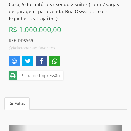
Casa, 5 dormitórios ( sendo 2 suítes ) com 2 vagas
de garagem, para venda. Rua Oswaldo Leal -
Espinheiros, Itajaí (SC)
R$ 1.000.000,00
REF. DDS569
Adicionar ao favoritos
Ficha de Impressão
Fotos