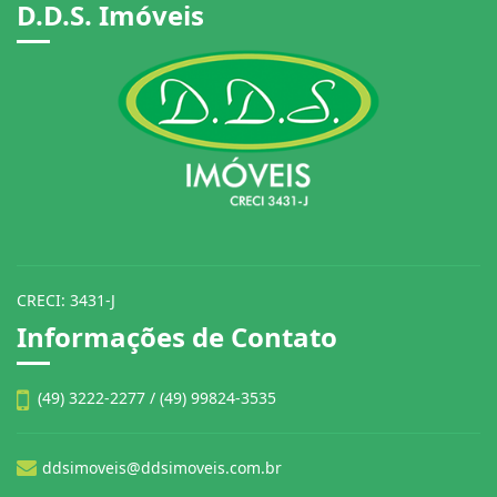
D.D.S. Imóveis
CRECI: 3431-J
Informações de Contato
(49) 3222-2277 / (49) 99824-3535
ddsimoveis@ddsimoveis.com.br