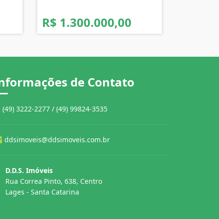
R$ 1.300.000,00
nformações de Contato
(49) 3222-2277 / (49) 99824-3535
ddsimoveis@ddsimoveis.com.br
D.D.S. Imóveis
Rua Correa Pinto, 638, Centro
Lages - Santa Catarina