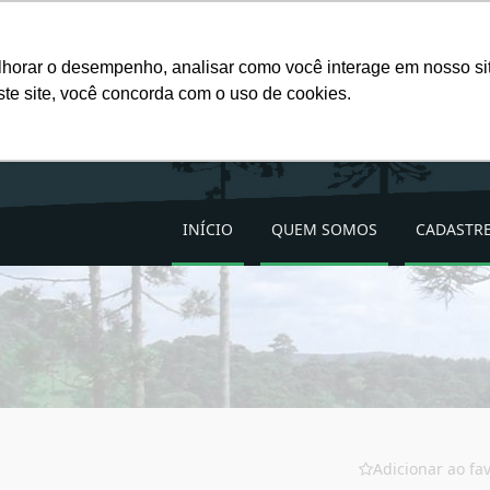
Favoritos (
0
)
lhorar o desempenho, analisar como você interage em nosso site
ste site, você concorda com o uso de cookies.
INÍCIO
QUEM SOMOS
CADASTRE
Adicionar ao fav