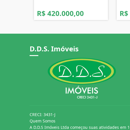
R$ 420.000,00
R$
D.D.S. Imóveis
CRECI: 3431-J
Quem Somos
A D.D.S Imóveis Ltda começou suas atividades em 1