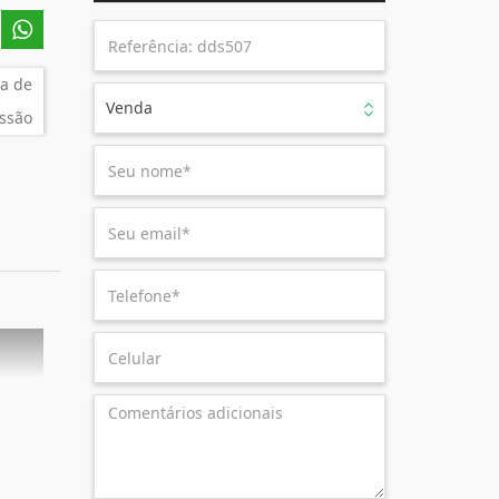
a de
Venda
ssão