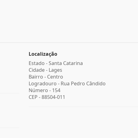
Localização
Estado -
Santa Catarina
Cidade -
Lages
Bairro -
Centro
Logradouro -
Rua Pedro Cândido
Número -
154
CEP -
88504-011